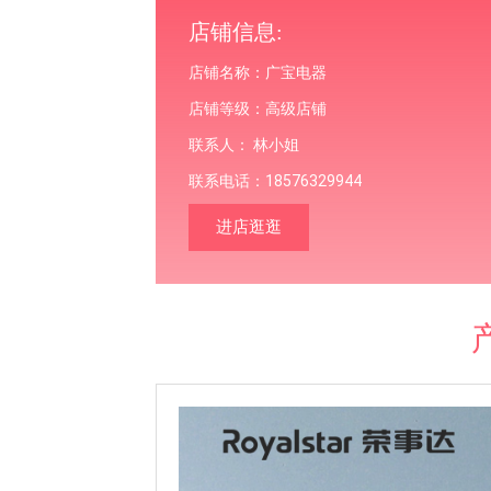
店铺信息:
店铺名称：广宝电器
店铺等级：高级店铺
联系人： 林小姐
联系电话：18576329944
进店逛逛