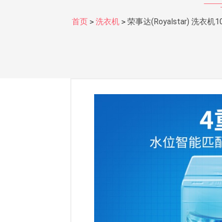
首页
洗衣机
荣事达(Royalstar)
>
>