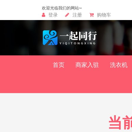
欢迎光临我们的网站~
登录
注册
购物车
首页
商家入驻
洗衣机
当